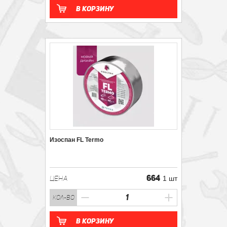
В корзину
Изоспан FL Termo
664
ЦЕНА
1 шт
кол-во
В корзину