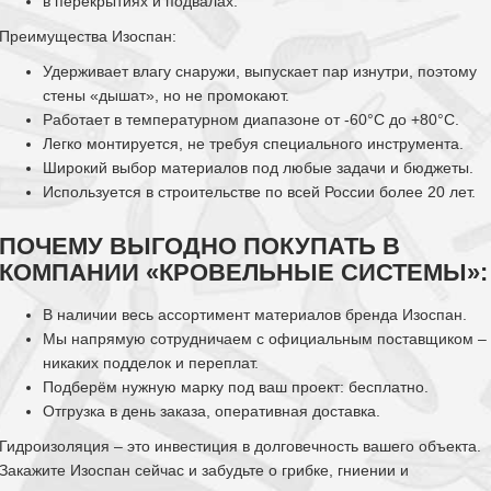
в перекрытиях и подвалах.
Преимущества Изоспан:
Удерживает влагу снаружи, выпускает пар изнутри, поэтому
стены «дышат», но не промокают.
Работает в температурном диапазоне от -60°C до +80°C.
Легко монтируется, не требуя специального инструмента.
Широкий выбор материалов под любые задачи и бюджеты.
Используется в строительстве по всей России более 20 лет.
ПОЧЕМУ ВЫГОДНО ПОКУПАТЬ В
КОМПАНИИ «КРОВЕЛЬНЫЕ СИСТЕМЫ»:
В наличии весь ассортимент материалов бренда Изоспан.
Мы напрямую сотрудничаем с официальным поставщиком –
никаких подделок и переплат.
Подберём нужную марку под ваш проект: бесплатно.
Отгрузка в день заказа, оперативная доставка.
Гидроизоляция – это инвестиция в долговечность вашего объекта.
Закажите Изоспан сейчас и забудьте о грибке, гниении и