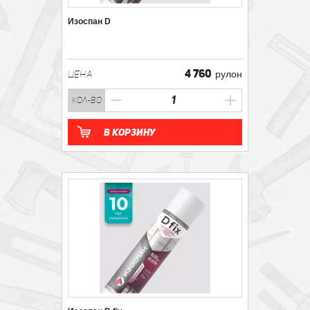
Изоспан D
4 760
ЦЕНА
рулон
кол-во
В корзину