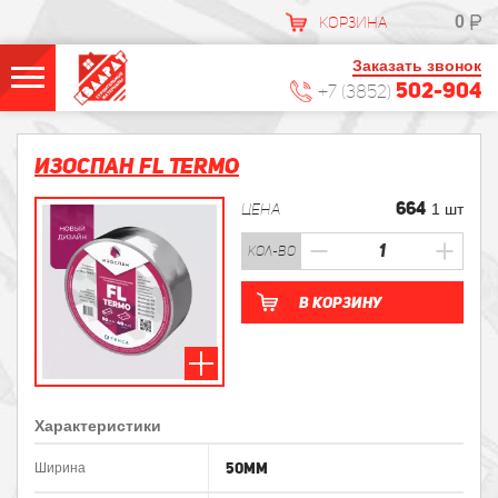
0
КОРЗИНА
Заказать звонок
502-904
+7 (3852)
Изоспан FL Termo
664
ЦЕНА
1 шт
кол-во
В корзину
Характеристики
50мм
Ширина