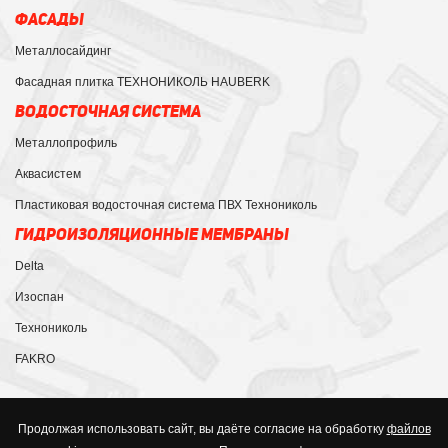
ФАСАДЫ
Металлосайдинг
Фасадная плитка ТЕХНОНИКОЛЬ HAUBERK
ВОДОСТОЧНАЯ СИСТЕМА
Металлопрофиль
Аквасистем
Пластиковая водосточная система ПВХ Технониколь
ГИДРОИЗОЛЯЦИОННЫЕ МЕМБРАНЫ
Delta
Изоспан
Технониколь
FAKRO
Продолжая использовать сайт, вы даёте согласие на обработку
файлов