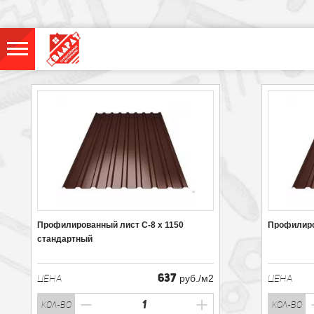
Профилированный лист С-8 х 1150
Профилиро
стандартный
637
ЦЕНА
руб./м2
ЦЕНА
кол-во
кол-во