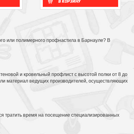
В корзину
го или полимерного профнастила в Барнауле? В
еновой и кровельный профлист с высотой полки от 8 до
брали материал ведущих производителей, осуществляющих
тся тратить время на посещение специализированных