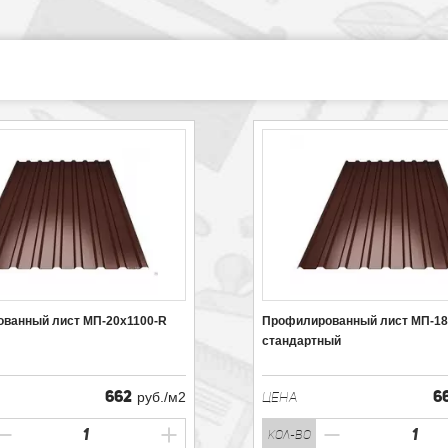
ванный лист МП-20х1100-R
Профилированный лист МП-18 
стандартный
662
6
руб./м2
ЦЕНА
кол-во