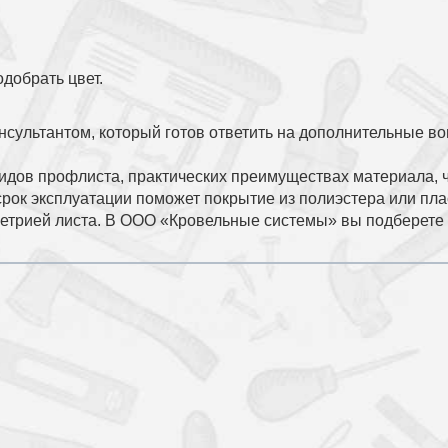
добрать цвет.
нсультантом, который готов ответить на дополнительные в
дов профлиста, практических преимуществах материала, ч
срок эксплуатации поможет покрытие из полиэстера или пла
метрией листа. В ООО «Кровельные системы»
вы подберете 