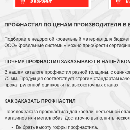
В корзину
В
ПРОФНАСТИЛ ПО ЦЕНАМ ПРОИЗВОДИТЕЛЯ В 
Подбираете недорогой кровельный материал для бюджет
ООО«Кровельные системы»
можно приобрести сертифиц
ПОЧЕМУ ПРОФНАСТИЛ ЗАКАЗЫВАЮТ В НАШЕЙ КО
В нашем каталоге профнастил разной толщины, с оцинко
75 мм. Продукция соответствует строгим стандартам кач
прокат рулонной оцинковки на высокоточных станах.
КАК ЗАКАЗАТЬ ПРОФНАСТИЛ
Порядок заказа профнастила для кровли, несъемной опа
магазинов или металлобаз. Достаточно выполнить нескол
Выбрать высоту гофры профнастила.