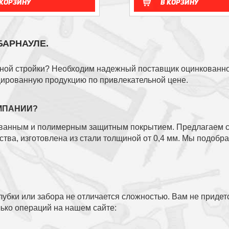
 корзину
В корзину
БАРНАУЛЕ.
ной стройки? Необходим надежный поставщик оцинкованно
ированную продукцию по привлекательной цене.
МПАНИИ?
ванным и полимерным защитным покрытием. Предлагаем ст
ества, изготовлена из стали толщиной от 0,4 мм. Мы подо
лубки или забора не отличается сложностью. Вам не приде
ько операций на нашем сайте: