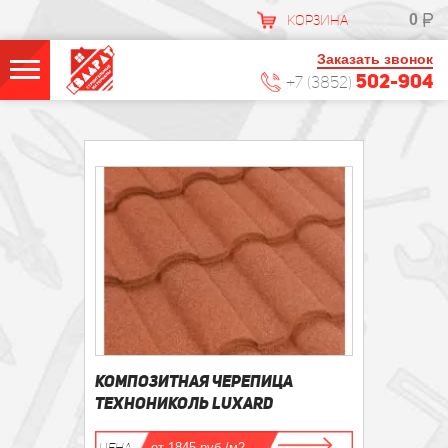
0
КОРЗИНА
Заказать звонок
502-904
+7 (3852)
КОМПОЗИТНАЯ ЧЕРЕПИЦА
ТЕХНОНИКОЛЬ LUXARD
ЦЕНА
от 1845 руб./м2