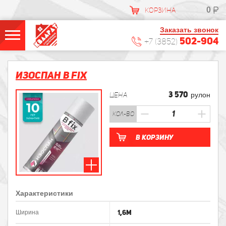
0
КОРЗИНА
Заказать звонок
502-904
+7 (3852)
Изоспан B fix
3 570
ЦЕНА
рулон
кол-во
В корзину
Характеристики
1,6м
Ширина