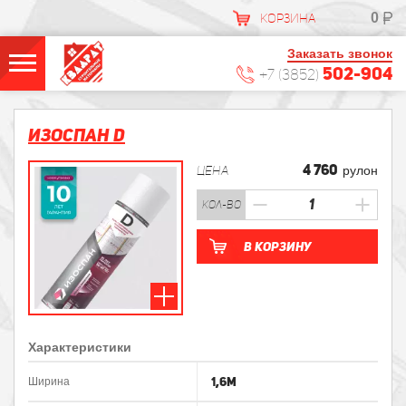
0
КОРЗИНА
Заказать звонок
502-904
+7 (3852)
Изоспан D
4 760
ЦЕНА
рулон
кол-во
В корзину
Характеристики
1,6м
Ширина