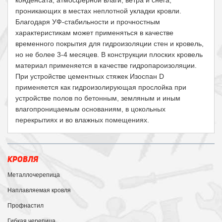
конденсата, атмосферной влаги, ветра и снега,
проникающих в местах неплотной укладки кровли.
Благодаря УФ-стабильности и прочностным
характеристикам может применяться в качестве
временного покрытия для гидроизоляции стен и кровель,
но не более 3-4 месяцев. В конструкции плоских кровель
материал применяется в качестве гидропароизоляции.
При устройстве цементных стяжек Изоспан D
применяется как гидроизолирующая прослойка при
устройстве полов по бетонным, земляным и иным
влагопроницаемым основаниям, в цокольных
перекрытиях и во влажных помещениях.
КРОВЛЯ
Металлочерепица
Наплавляемая кровля
Профнастил
Гибкая черепица