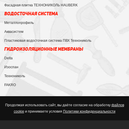
Фасадная плитка ТЕХНОНИКОЛЬ HAUBERK
ВОДОСТОЧНАЯ СИСТЕМА
Металлопрофиль
Аквасистем
Пластиковая водосточная система ПВХ Технониколь
ГИДРОИЗОЛЯЦИОННЫЕ МЕМБРАНЫ
Delta
Изоспан
Технониколь
FAKRO
Продолжая использовать сайт, вы даёте согласие на обработку
файлов
cookie
и принимаете условия
Политики конфиденциальности