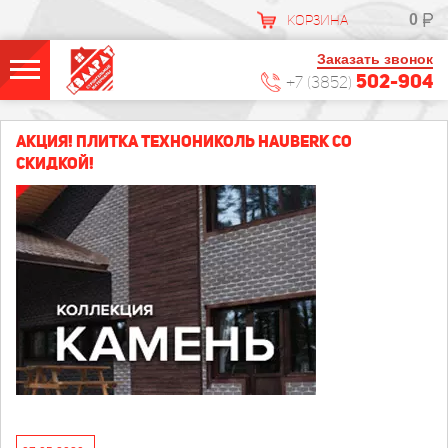
0
КОРЗИНА
Заказать звонок
502-904
+7 (3852)
АКЦИЯ! ПЛИТКА ТЕХНОНИКОЛЬ HAUBERK СО
СКИДКОЙ!