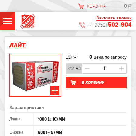
0
КОРЗИНА
Заказать звонок
502-904
+7 (3852)
Лайт
0
ЦЕНА
цена по запросу
кол-во
В корзину
Характеристики
1000 (± 10) мм
Длина
600 (± 5) мм
Ширина