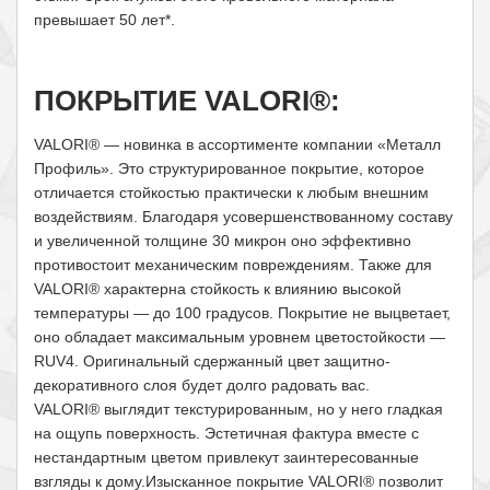
превышает 50 лет*.
ПОКРЫТИЕ VALORI®:
VALORI® — новинка в ассортименте компании «Металл
Профиль». Это структурированное покрытие, которое
отличается стойкостью практически к любым внешним
воздействиям. Благодаря усовершенствованному составу
и увеличенной толщине 30 микрон оно эффективно
противостоит механическим повреждениям. Также для
VALORI® характерна стойкость к влиянию высокой
температуры — до 100 градусов. Покрытие не выцветает,
оно обладает максимальным уровнем цветостойкости —
RUV4. Оригинальный сдержанный цвет защитно-
декоративного слоя будет долго радовать вас.
VALORI® выглядит текстурированным, но у него гладкая
на ощупь поверхность. Эстетичная фактура вместе с
нестандартным цветом привлекут заинтересованные
взгляды к дому.Изысканное покрытие VALORI® позволит