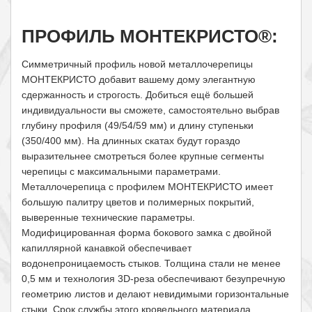
ПРОФИЛЬ МОНТЕКРИСТО®:
Симметричный профиль новой металлочерепицы
МОНТЕКРИСТО добавит вашему дому элегантную
сдержанность и строгость. Добиться ещё большей
индивидуальности вы сможете, самостоятельно выбрав
глубину профиля (49/54/59 мм) и длину ступеньки
(350/400 мм). На длинных скатах будут гораздо
выразительнее смотреться более крупные сегменты
черепицы с максимальными параметрами.
Металлочерепица с профилем МОНТЕКРИСТО имеет
большую палитру цветов и полимерных покрытий,
выверенные технические параметры.
Модифицированная форма бокового замка с двойной
капиллярной канавкой обеспечивает
водонепроницаемость стыков. Толщина стали не менее
0,5 мм и технология 3D-реза обеспечивают безупречную
геометрию листов и делают невидимыми горизонтальные
стыки. Срок службы этого кровельного материала