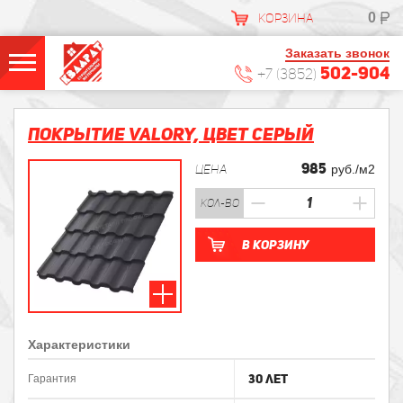
0
КОРЗИНА
Заказать звонок
502-904
+7 (3852)
Покрытие VALORY, Цвет Серый
985
ЦЕНА
руб./м2
кол-во
В корзину
Характеристики
30 лет
Гарантия