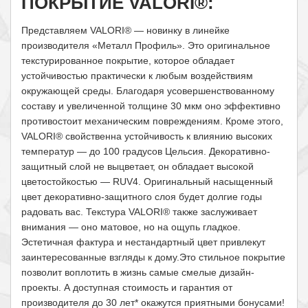
ПОКРЫТИЕ VALORI®:
Представляем VALORI® — новинку в линейке
производителя «Металл Профиль». Это оригинальное
текстурированное покрытие, которое обладает
устойчивостью практически к любым воздействиям
окружающей среды. Благодаря усовершенствованному
составу и увеличенной толщине 30 мкм оно эффективно
противостоит механическим повреждениям. Кроме этого,
VALORI® свойственна устойчивость к влиянию высоких
температур — до 100 градусов Цельсия. Декоративно-
защитный слой не выцветает, он обладает высокой
цветостойкостью — RUV4. Оригинальный насыщенный
цвет декоративно-защитного слоя будет долгие годы
радовать вас. Текстура VALORI® также заслуживает
внимания — оно матовое, но на ощупь гладкое.
Эстетичная фактура и нестандартный цвет привлекут
заинтересованные взгляды к дому.Это стильное покрытие
позволит воплотить в жизнь самые смелые дизайн-
проекты. А доступная стоимость и гарантия от
производителя до 30 лет* окажутся приятными бонусами!