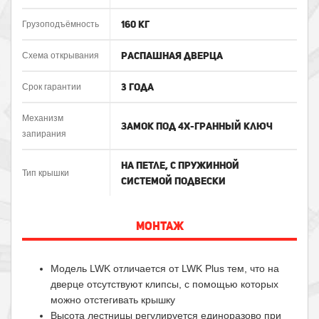
160 кг
Грузоподъёмность
Распашная дверца
Схема открывания
3 года
Срок гарантии
Механизм
Замок под 4х-гранный ключ
запирания
На петле, с пружинной
Тип крышки
системой подвески
МОНТАЖ
Модель LWK отличается от LWK Plus тем, что на
дверце отсутствуют клипсы, с помощью которых
можно отстегивать крышку
Высота лестницы регулируется единоразово при