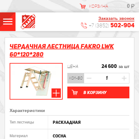
0
КОРЗИНА
Заказать звонок
502-904
+7 (3852)
Чердачная лестница FAKRO LWK
60*120*280
24 600
ЦЕНА
за шт
кол-во
В корзину
Характеристики
Раскладная
Тип лестницы
Сосна
Материал