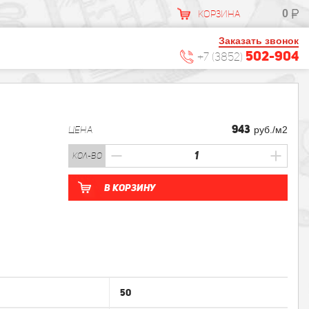
0
КОРЗИНА
Заказать звонок
502-904
+7 (3852)
943
ЦЕНА
руб./м2
кол-во
В корзину
50