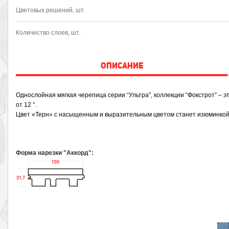
Цветовых решений, шт.
Количество слоев, шт.
ОПИСАНИЕ
Однослойная мягкая черепица серии “Ультра”, коллекции “Фокстрот” – 
от 12 °
.
Цвет «Терн» с насыщенным и выразительным цветом станет изюминкой
Форма нарезки "Аккорд":