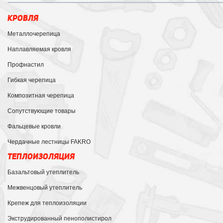
КРОВЛЯ
Металлочерепица
Наплавляемая кровля
Профнастил
Гибкая черепица
Композитная черепица
Сопутствующие товары
Фальцевые кровли
Чердачные лестницы FAKRO
ТЕПЛОИЗОЛЯЦИЯ
Базальтовый утеплитель
Межвенцовый утеплитель
Крепеж для теплоизоляции
Экструдированный пенополистирол