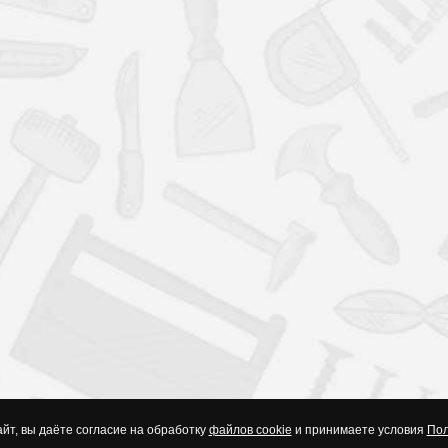
йт, вы даёте согласие на обработку
файлов cookie
и принимаете условия
Пол