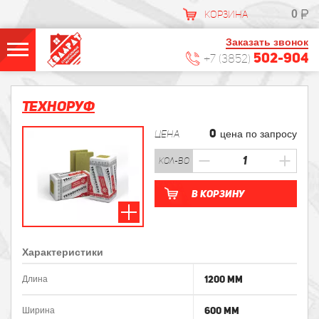
0
КОРЗИНА
Заказать звонок
502-904
+7 (3852)
Техноруф
0
ЦЕНА
цена по запросу
кол-во
В корзину
Характеристики
1200 мм
Длина
600 мм
Ширина