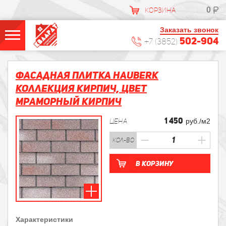
0
КОРЗИНА
Заказать звонок
502-904
+7 (3852)
Фасадная плитка HAUBERK
Коллекция Кирпич, цвет
Мраморный кирпич
1 450
ЦЕНА
руб./м2
кол-во
В корзину
Характеристики