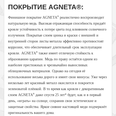
ПОКРЫТИЕ AGNETA®:
®
Финишное покрытие AGNETA
реалистично воспроизводит
натуральную медь. Высокая отражающая способность придаёт
кровле устойчивость к потере цвета под влиянием солнечного
излучения. Покрытые слоем цинка и краски с внешней и
внутренней сторон листы металла эффективно противостоят
коррозии, что обеспечивает длительный срок эксплуатации
®
кровли. AGNETA
также имеет отличную стойкость к
образованию царапин. Медь по праву остаётся одним из
наиболее престижных и чрезвычайно выносливых
облицовочных материалов. Однако на сегодня её
использование весьма дорого и имеет свои минусы. Уже через
несколько лет красивый металл окислится и покроется
зеленоватой плёнкой. В то время как кровля с декоративным
®
слоем AGNETA
даже спустя 25 лет* будет, как и в первый
день, «играть» на солнце, сохранив свои эстетические и
защитные свойства. Яркое сияние настоящей меди подчеркнёт
оригинальность вашего дома.