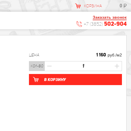
0
КОРЗИНА
Заказать звонок
502-904
+7 (3852)
1 160
ЦЕНА
руб./м2
кол-во
В корзину