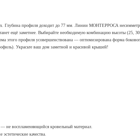
. Глубина профиля доходит до 77 мм. Линии МОНТЕРРОСА несимметричн
анет ещё заметнее. Выбирайте необходимую комбинацию высоты (25, 30 
орма этого профиля усовершенствована — оптимизирована форма боков
филь). Украсьте ваш дом заметной и красивой крышей!
) — не воспламеняющийся кровельный материал.
эстетические качества.