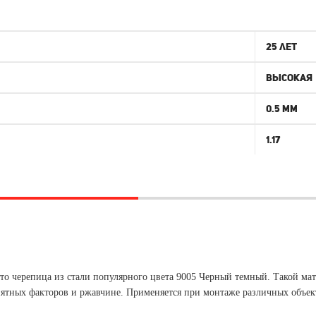
25 лет
Высокая
0.5 мм
1.17
о черепица из стали популярного цвета 9005 Черный темный. Такой мат
ятных факторов и ржавчине. Применяется при монтаже различных объек