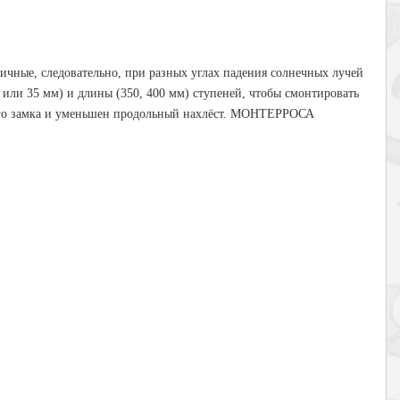
ые, следовательно, при разных углах падения солнечных лучей
или 35 мм) и длины (350, 400 мм) ступеней, чтобы смонтировать
ого замка и уменьшен продольный нахлёст. МОНТЕРРОСА