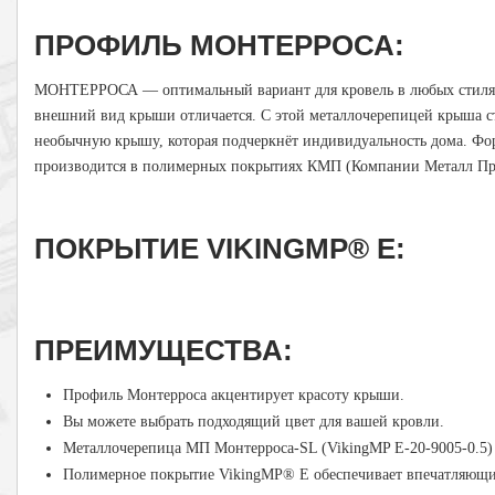
ПРОФИЛЬ МОНТЕРРОСА:
МОНТЕРРОСА — оптимальный вариант для кровель в любых стилях
внешний вид крыши отличается. С этой металлочерепицей крыша ст
необычную крышу, которая подчеркнёт индивидуальность дома. Ф
производится в полимерных покрытиях КМП (Компании Металл Про
ПОКРЫТИЕ VIKINGMP® E:
ПРЕИМУЩЕСТВА:
Профиль Монтерроса акцентирует красоту крыши.
Вы можете выбрать подходящий цвет для вашей кровли.
Металлочерепица МП Монтерроса-SL (VikingMP E-20-9005-0.5
Полимерное покрытие VikingMP® E обеспечивает впечатляющие 