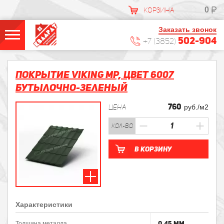
0
КОРЗИНА
Заказать звонок
502-904
+7 (3852)
Покрытие VIKING MP, Цвет 6007
Бутылочно-зеленый
760
ЦЕНА
руб./м2
кол-во
В корзину
Характеристики
0.45 мм
Толщина металла