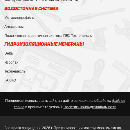
Фасадная плитка ТЕХНОНИКОЛЬ HAUBERK
ВОДОСТОЧНАЯ СИСТЕМА
Металлопрофиль
Аквасистем
Пластиковая водосточная система ПВХ Технониколь
ГИДРОИЗОЛЯЦИОННЫЕ МЕМБРАНЫ
Delta
Изоспан
Технониколь
FAKRO
Продолжая использовать сайт, вы даёте согласие на обработку
файлов
cookie
и принимаете условия
Политики конфиденциальности
Все права защищены. 2026 г. При копировании материалов ссылка на