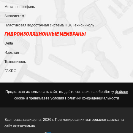
Металлопрофиль
Аквасистем
Пластиковая водосточная система ПВХ Технониколь
ГИДРОИЗОЛЯЦИОННЫЕ МЕМБРАНЫ
Delta
Изоспан
Технониколь
FAKRO
Продолжая использовать сайт, вы даёте согласие на обработку
файлов
cookie
и принимаете условия
Политики конфиденциальности
Все права защищены. 2026 г. При копировании материалов ссылка на
сайт обязательна.