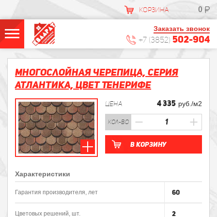
0
КОРЗИНА
Заказать звонок
502-904
+7 (3852)
Многослойная черепица, Серия
АТЛАНТИКА, Цвет Тенерифе
4 335
ЦЕНА
руб./м2
кол-во
В корзину
Характеристики
60
Гарантия производителя, лет
2
Цветовых решений, шт.