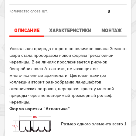
3
Количество слоев, шт.
ОПИСАНИЕ
ХАРАКТЕРИСТИКИ
МОНТАЖ
Уникальная природа второго по величине океана Земного
шара стала прообразом новой формы трехслойной
черепицы. В ее линиях прослеживается рисунок
бескрайних волн Атлантики, омывающих ее
многочисленные архипелаги. Цветовая палитра
коллекции вторит разнообразию ландшафтов
океанических островов, передавая красоту местной
природы через неповторимый трехмерный рельеф
черепицы.
Форма нарезки "Атлантика"
Размер одного элемента всего 100×3