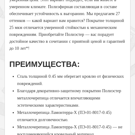
умеренном климате. Полиэфирная составляющая в составе
обеспечивает устойчивость к выгоранию. Мы предлагаем 27
оттенков — какой вариант вам нравится? Покрытие толщиной
25 мкм отличается умеренной стойкостью к механическим
повреждениям. Приобретайте Полиэстер — вас порадует
достойное качество в сочетании с приятной ценой и гарантией
до 10 лет*!
ПРЕИМУЩЕСТВА:
Сталь толщиной 0.45 мм оберегает кровлю от физических
повреждений.
Благодаря декоративно-защитному покрытию Полиэстер
металлочерепица отличается впечатляющими
эстетическими характеристиками.
Металлочерепица
Ламонтерра-Х
(ПЭ-01-8017-0.45)
отличается долговечностью.
Металлочерепица
Ламонтерра-Х
(ПЭ-01-8017-0.45) — не
воспламеняющийся кровельный материал.