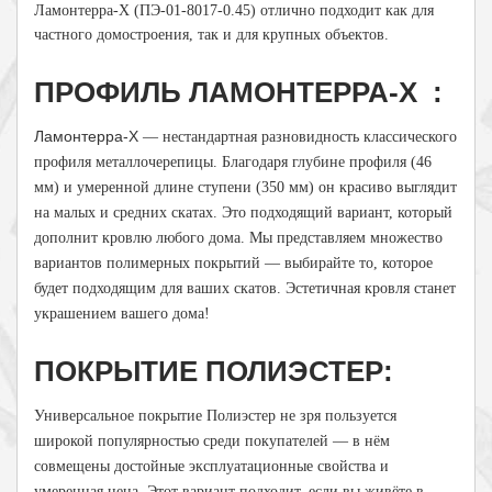
Ламонтерра-Х
(ПЭ-01-8017-0.45) отлично подходит как для
частного домостроения, так и для крупных объектов.
ПРОФИЛЬ ЛАМОНТЕРРА-Х :
Ламонтерра-Х
— нестандартная разновидность классического
профиля металлочерепицы. Благодаря глубине профиля (46
мм) и умеренной длине ступени (350 мм) он красиво выглядит
на малых и средних скатах. Это подходящий вариант, который
дополнит кровлю любого дома. Мы представляем множество
вариантов полимерных покрытий — выбирайте то, которое
будет подходящим для ваших скатов. Эстетичная кровля станет
украшением вашего дома!
ПОКРЫТИЕ ПОЛИЭСТЕР:
Универсальное покрытие Полиэстер не зря пользуется
широкой популярностью среди покупателей — в нём
совмещены достойные эксплуатационные свойства и
умеренная цена. Этот вариант подходит, если вы живёте в