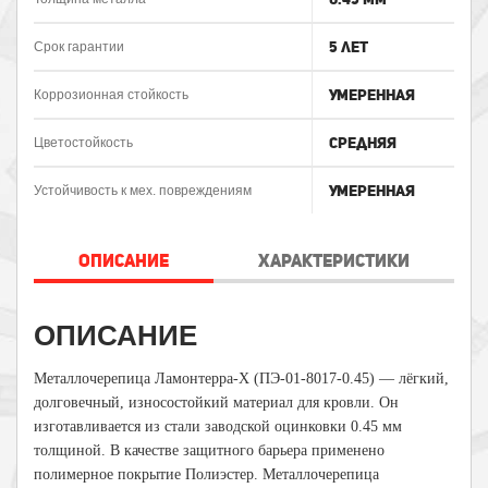
5 лет
Срок гарантии
Умеренная
Коррозионная стойкость
Средняя
Цветостойкость
Умеренная
Устойчивость к мех. повреждениям
ОПИСАНИЕ
ХАРАКТЕРИСТИКИ
ОПИСАНИЕ
Металлочерепица
Ламонтерра-Х
(ПЭ-01-8017-0.45) — лёгкий,
долговечный, износостойкий материал для кровли. Он
изготавливается из стали заводской оцинковки 0.45 мм
толщиной. В качестве защитного барьера применено
полимерное покрытие Полиэстер. Металлочерепица