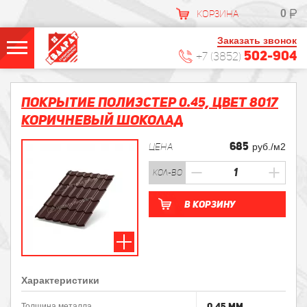
0
КОРЗИНА
Заказать звонок
502-904
+7 (3852)
Покрытие ПОЛИЭСТЕР 0.45, Цвет 8017
Коричневый шоколад
685
ЦЕНА
руб./м2
кол-во
В корзину
Характеристики
0.45 мм
Толщина металла