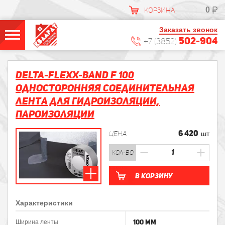
0
КОРЗИНА
Заказать звонок
502-904
+7 (3852)
DELTA-FLEXX-BAND F 100
Односторонняя соединительная
лента для гидроизоляции,
пароизоляции
6 420
ЦЕНА
шт
кол-во
В корзину
Характеристики
100 мм
Ширина ленты