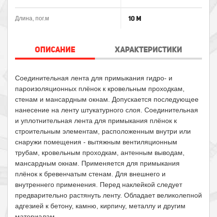
10 м
Длина, пог.м
ОПИСАНИЕ
ХАРАКТЕРИСТИКИ
Соединительная лента для примыкания гидро- и
пароизоляционных плёнок к кровельным проходкам,
стенам и мансардным окнам. Допускается последующее
нанесение на ленту штукатурного слоя. Соединительная
и уплотнительная лента для примыкания плёнок к
строительным элементам, расположенным внутри или
снаружи помещения - вытяжным вентиляционным
трубам, кровельным проходкам, антенным выводам,
мансардным окнам. Применяется для примыкания
плёнок к бревенчатым стенам. Для внешнего и
внутреннего применения. Перед наклейкой следует
предварительно растянуть ленту. Обладает великолепной
адгезией к бетону, камню, кирпичу, металлу и другим
материалам.