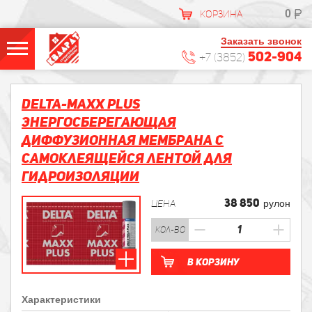
0
КОРЗИНА
Заказать звонок
502-904
+7 (3852)
DELTA-MAXX PLUS
Энергосберегающая
диффузионная мембрана с
самоклеящейся лентой для
гидроизоляции
38 850
ЦЕНА
рулон
кол-во
В корзину
Характеристики