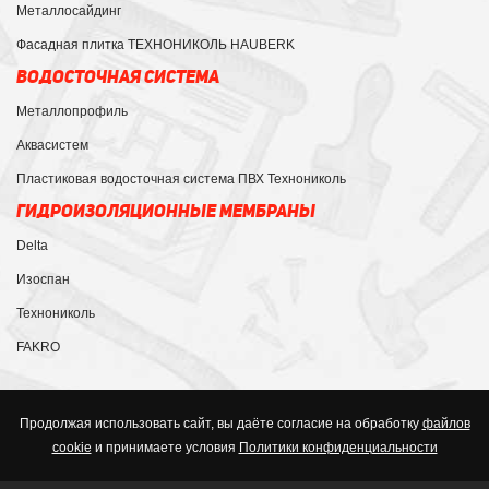
Металлосайдинг
Фасадная плитка ТЕХНОНИКОЛЬ HAUBERK
ВОДОСТОЧНАЯ СИСТЕМА
Металлопрофиль
Аквасистем
Пластиковая водосточная система ПВХ Технониколь
ГИДРОИЗОЛЯЦИОННЫЕ МЕМБРАНЫ
Delta
Изоспан
Технониколь
FAKRO
Продолжая использовать сайт, вы даёте согласие на обработку
файлов
cookie
и принимаете условия
Политики конфиденциальности