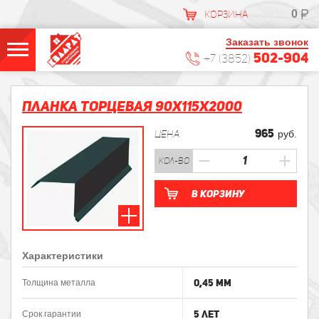
0
КОРЗИНА
Заказать звонок
502-904
+7 (3852)
Планка торцевая 90х115х2000
965
ЦЕНА
руб.
кол-во
В корзину
Характеристики
0,45 мм
Толщина металла
5 лет
Срок гарантии