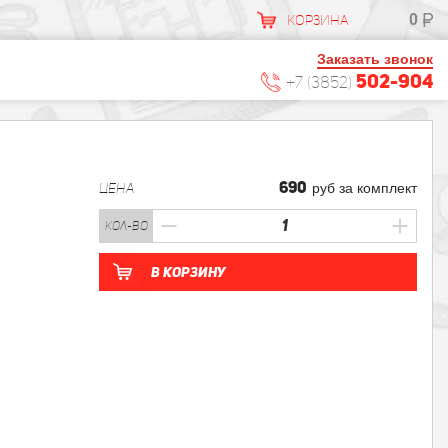
0
КОРЗИНА
Заказать звонок
502-904
+7 (3852)
690
ЦЕНА
руб за комплект
кол-во
В корзину