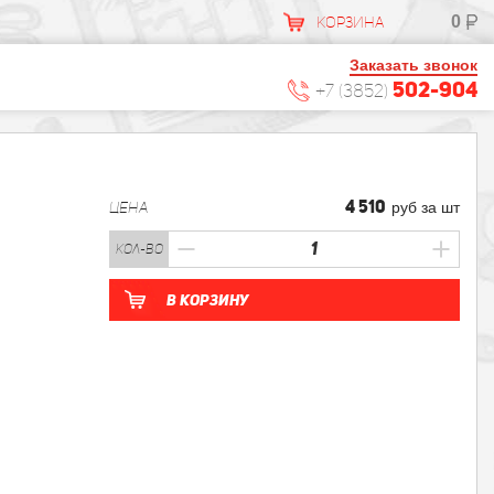
0
КОРЗИНА
Заказать звонок
502-904
+7 (3852)
4 510
ЦЕНА
руб за шт
кол-во
В корзину