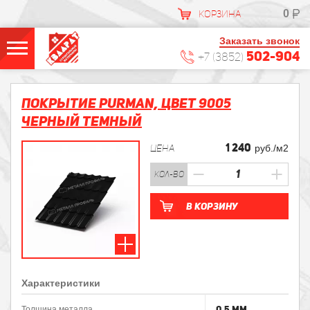
0
КОРЗИНА
Заказать звонок
502-904
+7 (3852)
Покрытие PURMAN, Цвет 9005
Черный темный
1 240
ЦЕНА
руб./м2
кол-во
В корзину
Характеристики
0.5 мм
Толщина металла