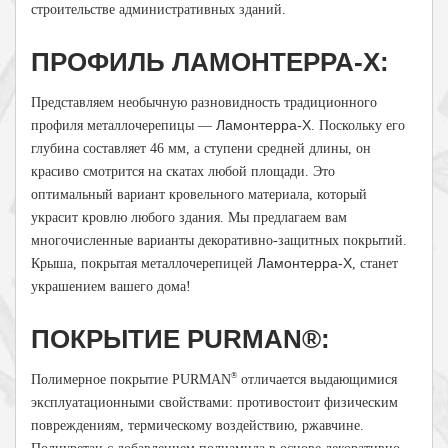
строительстве административных зданий.
ПРОФИЛЬ ЛАМОНТЕРРА-Х:
Представляем необычную разновидность традиционного
Ламонтерра-Х
профиля металлочерепицы —
. Поскольку его
глубина составляет 46 мм, а ступени средней длины, он
красиво смотрится на скатах любой площади. Это
оптимальный вариант кровельного материала, который
украсит кровлю любого здания. Мы предлагаем вам
многочисленные варианты декоративно-защитных покрытий.
Ламонтерра-Х
Крыша, покрытая металлочерепицей
, станет
украшением вашего дома!
ПОКРЫТИЕ PURMAN®:
®
Полимерное покрытие PURMAN
отличается выдающимися
эксплуатационными свойствами: противостоит физическим
повреждениям, термическому воздействию, ржавчине.