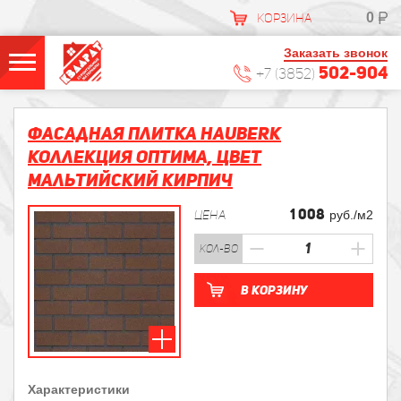
0
КОРЗИНА
Заказать звонок
502-904
+7 (3852)
Фасадная плитка HAUBERK
Коллекция Оптима, цвет
Мальтийский Кирпич
1 008
ЦЕНА
руб./м2
кол-во
В корзину
Характеристики