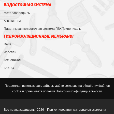
ВОДОСТОЧНАЯ СИСТЕМА
Металлопрофиль
Аквасистем
Пластиковая водосточная система ПВХ Технониколь
ГИДРОИЗОЛЯЦИОННЫЕ МЕМБРАНЫ
Delta
Изоспан
Технониколь
FAKRO
Продолжая использовать сайт, вы даёте согласие на обработку
файлов
cookie
и принимаете условия
Политики конфиденциальности
Все права защищены. 2026 г. При копировании материалов ссылка на