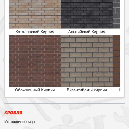
Каталонский Кирпич
Альпийский Кирпич
Исла
Обожженный Кирпич
Византийский кирпич
Маль
КРОВЛЯ
Металлочерепица