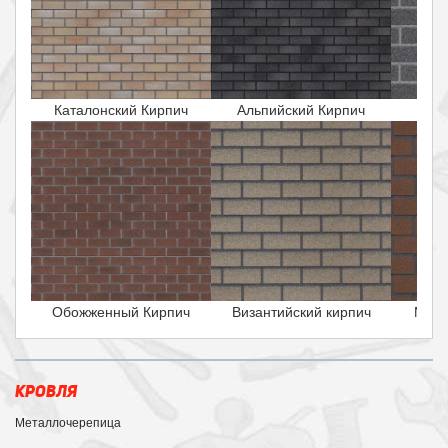
Каталонский Кирпич
Альпийский Кирпич
Исла
Обожженный Кирпич
Византийский кирпич
Маль
КРОВЛЯ
Металлочерепица