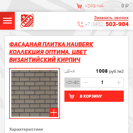
0
КОРЗИНА
Заказать звонок
502-904
+7 (3852)
Фасадная плитка HAUBERK
Коллекция Оптима, цвет
Византийский Кирпич
1 008
ЦЕНА
руб./м2
кол-во
В корзину
Характеристики