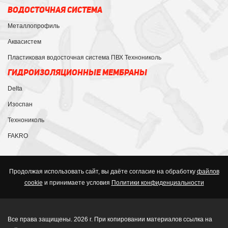
ВОДОСТОЧНАЯ СИСТЕМА
Металлопрофиль
Аквасистем
Пластиковая водосточная система ПВХ Технониколь
ГИДРОИЗОЛЯЦИОННЫЕ МЕМБРАНЫ
Delta
Изоспан
Технониколь
FAKRO
Продолжая использовать сайт, вы даёте согласие на обработку
файлов
cookie
и принимаете условия
Политики конфиденциальности
Все права защищены. 2026 г. При копировании материалов ссылка на