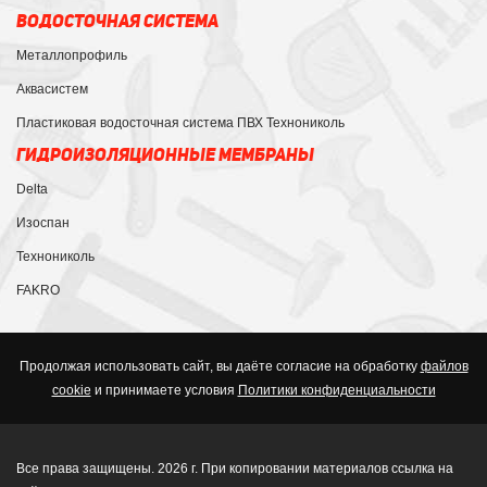
ВОДОСТОЧНАЯ СИСТЕМА
Металлопрофиль
Аквасистем
Пластиковая водосточная система ПВХ Технониколь
ГИДРОИЗОЛЯЦИОННЫЕ МЕМБРАНЫ
Delta
Изоспан
Технониколь
FAKRO
Продолжая использовать сайт, вы даёте согласие на обработку
файлов
cookie
и принимаете условия
Политики конфиденциальности
Все права защищены. 2026 г. При копировании материалов ссылка на