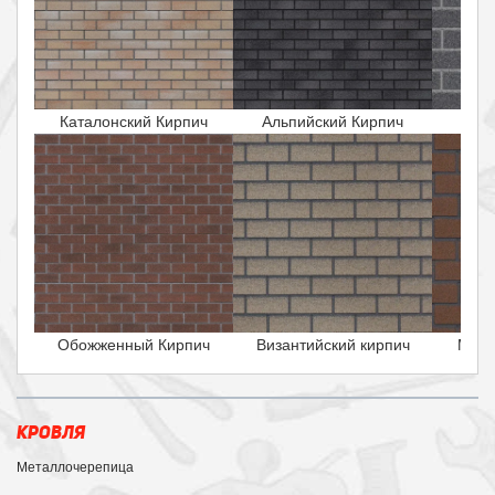
Каталонский Кирпич
Альпийский Кирпич
Исла
Обожженный Кирпич
Византийский кирпич
Маль
КРОВЛЯ
Металлочерепица