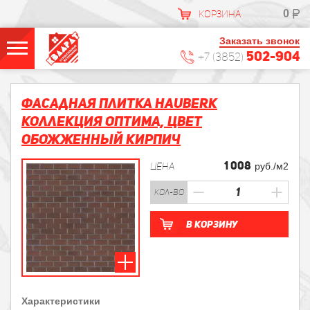
0
КОРЗИНА
Заказать звонок
502-904
+7 (3852)
Фасадная плитка HAUBERK
Коллекция Оптима, цвет
Обожженный Кирпич
1 008
ЦЕНА
руб./м2
кол-во
В корзину
Характеристики