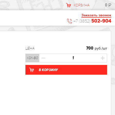
0
КОРЗИНА
Заказать звонок
502-904
+7 (3852)
700
ЦЕНА
руб./шт
кол-во
В корзину