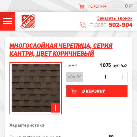
0
КОРЗИНА
Заказать звонок
502-904
+7 (3852)
Многослойная черепица, Серия
КАНТРИ, Цвет Коричневый
1 075
ЦЕНА
руб./м2
кол-во
В корзину
Характеристики
50
Гарантия производителя, лет