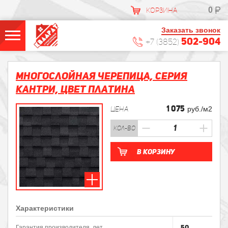
0
КОРЗИНА
Заказать звонок
502-904
+7 (3852)
Многослойная черепица, Серия
КАНТРИ, Цвет Платина
1 075
ЦЕНА
руб./м2
кол-во
В корзину
Характеристики
50
Гарантия производителя, лет