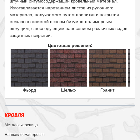
штучный битумосодержащий кровельный материал.
Изготавливается нарезанием листов из рулонного
материала, получаемого путем пропитки и покрытия
стекловолокнистой основы битумно-полимерным
вяжущим, с последующим нанесением различных видов
защитных покрытий.
Цветовые решения:
Фьорд
Шельф
Гранит
КРОВЛЯ
Металлочерепица
Наплавляемая кровля