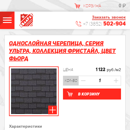
0
КОРЗИНА
Заказать звонок
502-904
+7 (3852)
Однослойная черепица, Серия
УЛЬТРА, Коллекция Фристайл, Цвет
Фьорд
1 122
ЦЕНА
руб./м2
кол-во
В корзину
Характеристики