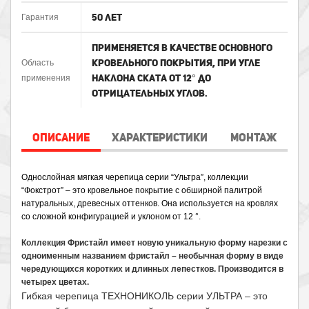
50 лет
Гарантия
Применяется в качестве основного
кровельного покрытия, при угле
Область
наклона ската от 12° до
применения
отрицательных углов.
ОПИСАНИЕ
ХАРАКТЕРИСТИКИ
МОНТАЖ
Однослойная мягкая черепица серии “Ультра”, коллекции 
“Фокстрот” – это кровельное покрытие с обширной палитрой 
натуральных, древесных оттенков. Она используется на кровлях 
со сложной конфигурацией и уклоном от 12 °
.
Коллекция Фристайл имеет новую уникальную форму нарезки с
одноименным названием фристайл – необычная форму в виде
чередующихся коротких и длинных лепестков. Производится в
четырех цветах.
Гибкая черепица ТЕХНОНИКОЛЬ серии УЛЬТРА – это