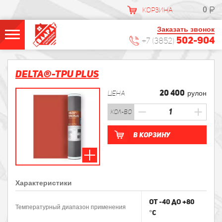
0
КОРЗИНА
Заказать звонок
502-904
+7 (3852)
DELTA®-TPU PLUS
20 400
ЦЕНА
рулон
кол-во
В корзину
Характеристики
от -40 до +80
Температурный диапазон применения
°C