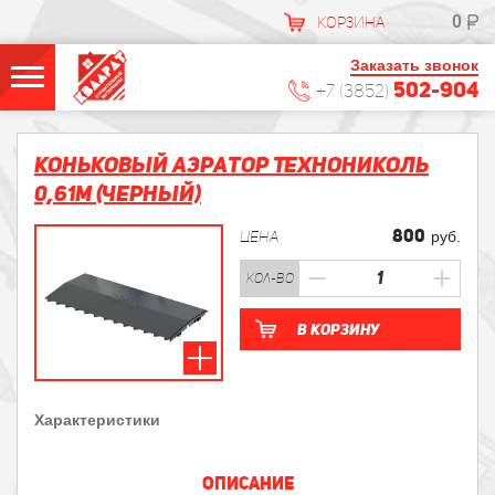
0
КОРЗИНА
Заказать звонок
502-904
+7 (3852)
Коньковый аэратор ТехноНИКОЛЬ
0,61м (черный)
800
ЦЕНА
руб.
кол-во
В корзину
Характеристики
ОПИСАНИЕ