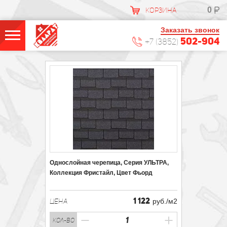
0
КОРЗИНА
Заказать звонок
502-904
+7 (3852)
Однослойная черепица, Серия УЛЬТРА,
Коллекция Фристайл, Цвет Фьорд
1 122
ЦЕНА
руб./м2
кол-во