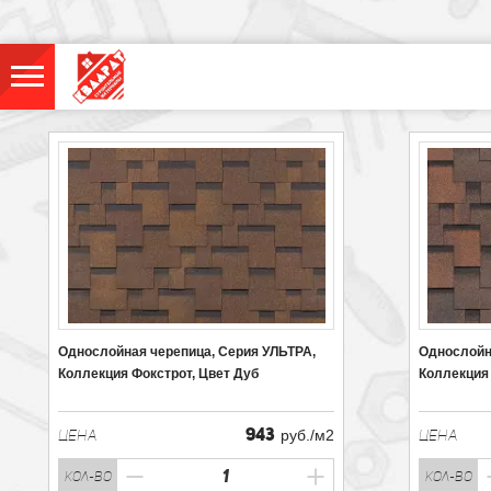
Однослойная черепица, Серия УЛЬТРА,
Однослойн
Коллекция Фокстрот, Цвет Дуб
Коллекция 
943
ЦЕНА
руб./м2
ЦЕНА
кол-во
кол-во