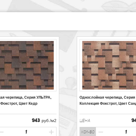
ая черепица, Серия УЛЬТРА,
Однослойная черепица, Серия
Фокстрот, Цвет Кедр
Коллекция Фокстрот, Цвет Са
943
9
руб./м2
ЦЕНА
кол-во