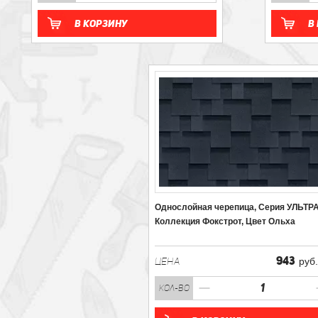
В корзину
В
Однослойная черепица, Серия УЛЬТРА
Коллекция Фокстрот, Цвет Ольха
943
ЦЕНА
руб
кол-во