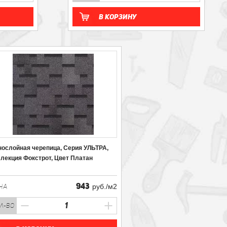
В корзину
ослойная черепица, Серия УЛЬТРА,
лекция Фокстрот, Цвет Платан
943
НА
руб./м2
л-во